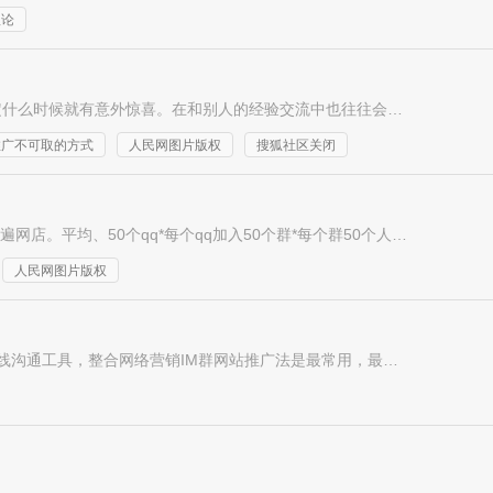
理论
站长交流推广法：多和其他站长交流，探讨推广方法。说不定什么时候就有意外惊喜。在和别人的经验交流中也往往会有灵感的火花跳跃。不要吝啬你自己的经验，在告诉别人的时候，也是对自己经验的一次系统化、条理化、理性化提纯。
推广不可取的方式
人民网图片版权
搜狐社区关闭
QQ群推广法：用几十个qq，每个qq加入几十个群，每天发一遍网店。平均、50个qq*每个qq加入50个群*每个群50个人=75000人观看。如果qq更多，加入的群更多，加入的是大群，每个群的人数更多，则宣传效果更好。
人民网图片版权
现在谁还不用QQ、现在谁还不用淘宝旺旺、现在谁还不用在线沟通工具，整合网络营销IM群网站推广法是最常用，最简单的推广方法，前提是要将工作量化，制定好计划，每天工作量是多少，一定要执行完成。