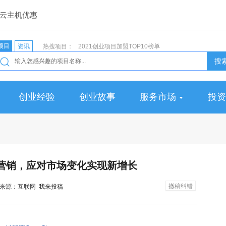
云主机优惠
项目
资讯
热搜项目：
2021创业项目加盟TOP10榜单
搜
创业经验
创业故事
服务市场
投资
营销，应对市场变化实现新增长
撤稿纠错
:33 来源：互联网
我来投稿