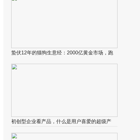
蛰伏12年的猫狗生意经：2000亿黄金市场，跑
出宠物电商第一股！
初创型企业看产品，什么是用户喜爱的超级产
品？