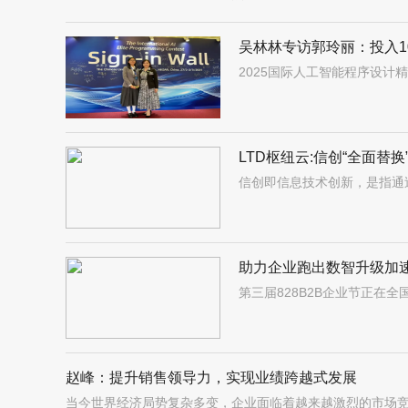
吴林林专访郭玲丽：投入10
LTD枢纽云:信创“全面替
助力企业跑出数智升级加速
赵峰：提升销售领导力，实现业绩跨越式发展