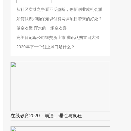
从社区卖菜之争看不反垄断，创新创业就机会渺
茫了
如何认识和确保知识付费网课项目带来的好处？
做空欢聚 浑水的一场空欢喜
完美日记母公司纽交所上市 腾讯认购首日大涨
75%
2020年下一个创业风口是什么？
在线教育2020：崩溃、理性与疯狂