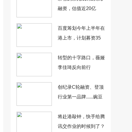
融资，估值近20亿
百度筹划今年上半年在
港上市，计划募资35
亿美元
转型的十字路口，薇娅
李佳琦反向前行
创纪录C轮融资、登顶
行业第一品牌......豌豆
思维做对了什么？
将赴港敲钟，快手给腾
讯交作业的时候到了？