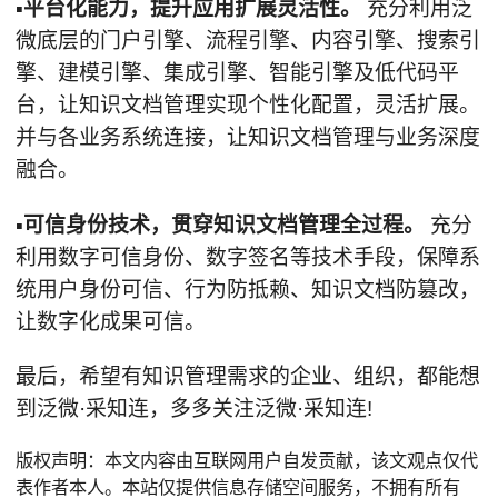
▪平台化能力，提升应用扩展灵活性。
充分利用泛
微底层的门户引擎、流程引擎、内容引擎、搜索引
擎、建模引擎、集成引擎、智能引擎及低代码平
台，让知识文档管理实现个性化配置，灵活扩展。
并与各业务系统连接，让知识文档管理与业务深度
融合。
▪可信身份技术，贯穿知识文档管理全过程。
充分
利用数字可信身份、数字签名等技术手段，保障系
统用户身份可信、行为防抵赖、知识文档防篡改，
让数字化成果可信。
最后，希望有知识管理需求的企业、组织，都能想
到泛微·采知连，多多关注泛微·采知连!
版权声明：本文内容由互联网用户自发贡献，该文观点仅代
表作者本人。本站仅提供信息存储空间服务，不拥有所有