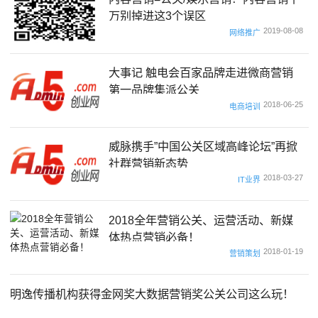
万别掉进这3个误区
2019-08-08
网络推广
大事记 触电会百家品牌走进微商营销
第一品牌集派公关
2018-06-25
电商培训
威脉携手”中国公关区域高峰论坛”再掀
社群营销新态势
2018-03-27
IT业界
2018全年营销公关、运营活动、新媒
体热点营销必备！
2018-01-19
营销策划
明逸传播机构获得金网奖大数据营销奖公关公司这么玩！