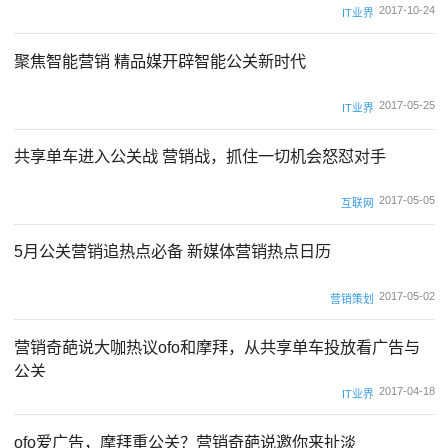
2017-10-24
IT业界
聚焦智能营销 精品媒开辟智能公关新时代
2017-05-25
IT业界
共享单车进入公关战 营销战，抓住一切机会怒怼对手
2017-05-05
互联网
5月公关营销追热点必备 新媒体营销热点日历
2017-05-02
营销策划
营销奇葩说大咖热议ofo和摩拜，从共享单车投放看广告与
公关
2017-04-18
IT业界
ofo爱广告，摩拜重公关？营销奇葩说邀你来扯淡