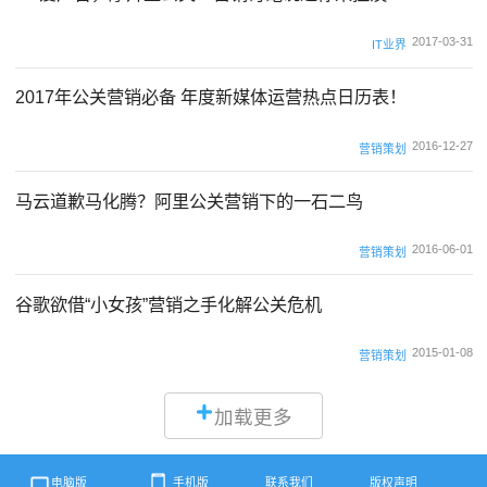
2017-03-31
IT业界
2017年公关营销必备 年度新媒体运营热点日历表！
2016-12-27
营销策划
马云道歉马化腾？阿里公关营销下的一石二鸟
2016-06-01
营销策划
谷歌欲借“小女孩”营销之手化解公关危机
2015-01-08
营销策划
加载更多
电脑版
手机版
联系我们
版权声明