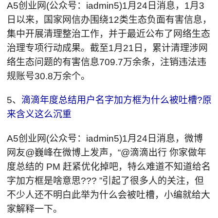
A5创业网(公众号：iadmin5)1月24日消息，1月3
日以来，国家网信办围绕12类生态负面有害信息，
集中开展清理整治工作，并于最近公布了网络生态
治理专项行动成果。截至1月21日，累计清理涉网
络生态问题的有害信息709.7万余条，注销违法违
规账号30.8万余个。
5、
滴滴年度总结用户名字加方框为什么被吐槽?原
来含义这么沉重
A5创业网(公众号：iadmin5)1月24日消息，微博
网友@巍峰在微博上发声，“@滴滴出行 你家做年
度总结的 PM 赶紧优化掉吧，特么难道不知道给名
字加方框是啥意思??? ”引起了很多人的关注，但
不少人还不明白此举为什么会被吐槽，小编就给大
家解释一下。