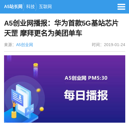
A5站长网
科技
互联网
A5创业网播报：华为首款5G基站芯片
天罡 摩拜更名为美团单车
来源：
A5创业网
时间：2019-01-24