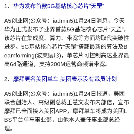
1、
华为发布首款5G基站核心芯片“天罡”
A5创业网(公众号：iadmin5)1月24日消息，今天
华为正式发布了业界首款5G基站核心芯片“天罡”，
该芯片在集成度、算力、带宽等方面均取代突破性
进步。5G基站核心芯片“天罡”搭载最新的算法及B
eamforming(波束赋形)，单芯片可控制高达业界最
高64路通道，支持200M运营商频谱带宽。
2、
摩拜更名美团单车 美团表示没有裁员计划
A5创业网(公众号：iadmin5)1月24日报道，美团
联合创始人、高级副总裁王慧文发布内部信，宣布
摩拜已全面接入美团APP，摩拜单车将成为美团L
BS平台单车事业部，由他本人兼任事业部总经
理。