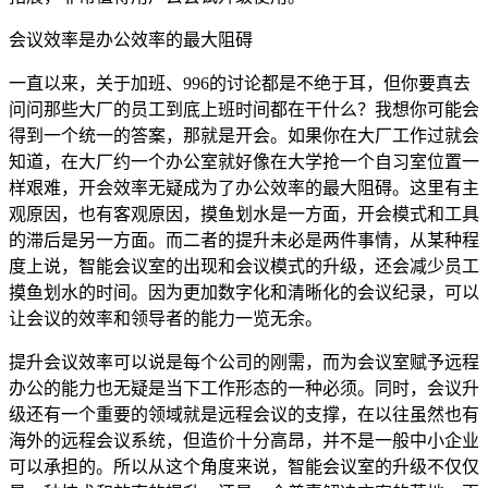
会议效率是办公效率的最大阻碍
一直以来，关于加班、996的讨论都是不绝于耳，但你要真去
问问那些大厂的员工到底上班时间都在干什么？我想你可能会
得到一个统一的答案，那就是开会。如果你在大厂工作过就会
知道，在大厂约一个办公室就好像在大学抢一个自习室位置一
样艰难，开会效率无疑成为了办公效率的最大阻碍。这里有主
观原因，也有客观原因，摸鱼划水是一方面，开会模式和工具
的滞后是另一方面。而二者的提升未必是两件事情，从某种程
度上说，智能会议室的出现和会议模式的升级，还会减少员工
摸鱼划水的时间。因为更加数字化和清晰化的会议纪录，可以
让会议的效率和领导者的能力一览无余。
提升会议效率可以说是每个公司的刚需，而为会议室赋予远程
办公的能力也无疑是当下工作形态的一种必须。同时，会议升
级还有一个重要的领域就是远程会议的支撑，在以往虽然也有
海外的远程会议系统，但造价十分高昂，并不是一般中小企业
可以承担的。所以从这个角度来说，智能会议室的升级不仅仅