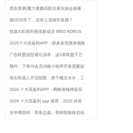
西安美莱|魔力童颜高阶抗衰实操会落幕，
解锁自然年轻新姿态
都2026年了，还有人花钱学直播？
技嘉X3D系列再添新成员 B850 AORUS
ELITE X3D主板强化性能体验
2026十大高返利APP：拼多多优惠券领取
攻略
广告联盟选型避坑清单：这5类联盟千万
别碰
预约、下单与会员功能小程序开发需要提
前确认什么
珞石机器人开启招股：挤干概念水分，工
业、协作、具身三箭齐发
2026 十大高返利APP：网购省钱神器实
测对比
2026 十大高返利 app 推荐，2026 外卖
优惠券在哪领？网购平价神器测评
光华博思特「章鱼总裁」营销智能体启动
内测，引领咨询行业模式革命