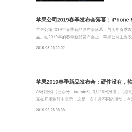
苹果公司2019春季发布会落幕：iPhone
苹果公司2019年春季新品发布会落幕，与历年春季
品。在2019年的春季新品发布会上，苹果公司主要发布了apple
务，四款软件服务强调“订阅”和“内容”两个关键
2019-03-26 22:02
苹果2019春季新品发布会：硬件没有，
A5创业网（公众号：iadmin5）3月26日报道，北
克在开场致辞中表示，这是一次非常不同的活动，今
了杂志订阅服务News+、游戏订阅服务AppleArcad
2019-03-26 08:38