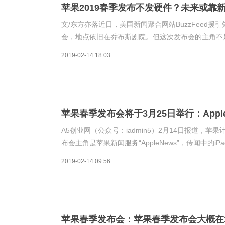
苹果2019春季发布不发硬件？未来或靠
文/东方亦落近日，美国新闻聚合网站BuzzFeed
会，地点依旧在乔布斯剧院。但这次发布会的主角不是手
前曾有消息称苹果会在今年的春季发布会上发布iPadmin
2019-02-14 18:03
苹果春季发布会将于3月25日举行：Apple
A5创业网（公众号：iadmin5）2月14日报道，
布会主角是苹果新闻服务“AppleNews”，传闻中的iPad
AppleNews是什么？据悉，Apple
2019-02-14 09:56
苹果春季发布会：苹果春季发布会大概在3