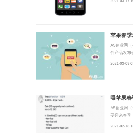
2021-03-17 1
AirPod
苹果春季发
A5创业网（
件产品发布
发布会则有望
2021-03-09 0
果春季发布
曝苹果春
A5创业网（
要迎来春季
息，苹果将
2021-02-18 1
新iPad、iP