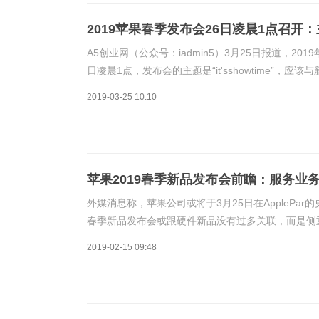
2019苹果春季发布会26日凌晨1点召开：主题“i
A5创业网（公众号：iadmin5）3月25日报道，2
日凌晨1点，发布会的主题是“it'sshowtime”，
款iPadAir和iPadmini等硬件，这也
2019-03-25 10:10
苹果2019春季新品发布会前瞻：服务业务替
外媒消息称，苹果公司或将于3月25日在AppleP
春季新品发布会或跟硬件新品没有过多关联，而是侧
司重心业务转移的又一次有效佐证。据悉，苹果要推出的
2019-02-15 09:48