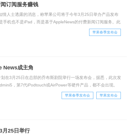
新闻订阅服务赚钱
援引知情人士透露的消息，称苹果公司将于今年3月25日举办产品发布
机也不是iPad，而是基于AppleNews的付费新闻订阅服务。此
i5、AirP
苹果春季发布会
 News成主角
苹果计划在3月25日在总部的乔布斯剧院举行一场发布会，据悉，此次发
mini5，第7代iPodtouch或AirPower等硬件产品，都不会出现。
苹果春季发布会
苹果发布会
月25日举行