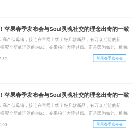
！苹果春季发布会与Soul灵魂社交的理念出奇的一致
，高产似母猪，接连在官网上线了好几款新品，有万众期待的新
s，有搭配全新处理器的iMac，令果粉们大呼过瘾。正是因为如此，昨晚
会也备受广大数码产品爱好者们瞩目，不过令人遗憾的是，没有传说
苹果春季发布会
6:32
eSE、iPodTouch，甚至也没有跳票两年的AirPower，但昨
！苹果春季发布会与Soul灵魂社交的理念出奇的一致
，高产似母猪，接连在官网上线了好几款新品，有万众期待的新
s，有搭配全新处理器的iMac，令果粉们大呼过瘾。正是因为如此，昨晚
会也备受广大数码产品爱好者们瞩目，不过令人遗憾的是，没有传说
苹果春季发布会
0:00
eSE、iPodTouch，甚至也没有跳票两年的AirPower，但昨