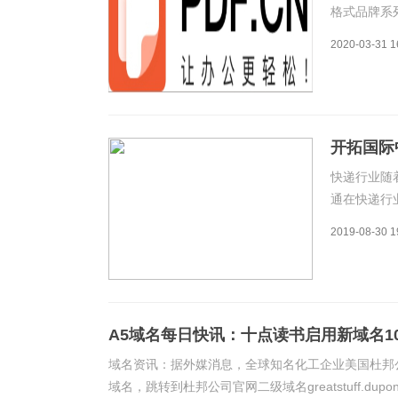
格式品牌系
需求大数据
2020-03-31 1
5周年之际，
PDF在线工
开拓国际中
快递行业随
通在快递行业
递官网主域名
2019-08-30 1
接对应圆通品
A5域名每日快讯：十点读书启用新域名10di
域名资讯：据外媒消息，全球知名化工企业美国杜邦公司收
域名，跳转到杜邦公司官网二级域名greatstuff.dupon