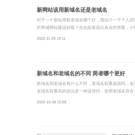
新网站该用新域名还是老域名
对于一个新站用新老域名哪个好，我估计一千个人回
对商城网站建设好呢？先别急着说出各自的答案，小
白，也就是说，新域名就像一张白纸一样，任我们涂
2020-11-05 14:11
新域名和老域名的不同 两者哪个更好
新域名和老域名有什么不同，老域名权重就高吗，老
老域名权重高的说法是一种误传吗，使用老域名存在
使用老域名，该如何抉择。一、老域名不一定权重高
2020-10-28 15:59