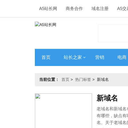
A5站长网
商务合作
域名注册
A5交
首页
站长之家
营销
电商
当前位置：
首页
>
热门标签
>
新域名
新域名
老域名和新域名
有哪些，缺点有
名。关于老域名