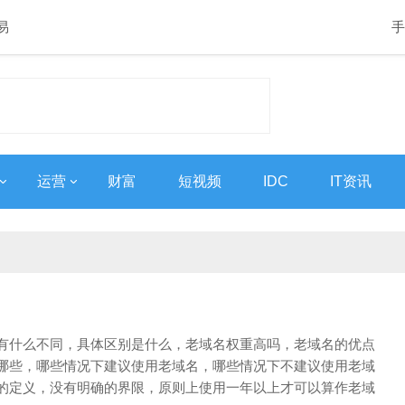
易
手
运营
财富
短视频
IDC
IT资讯
有什么不同，具体区别是什么，老域名权重高吗，老域名的优点
哪些，哪些情况下建议使用老域名，哪些情况下不建议使用老域
的定义，没有明确的界限，原则上使用一年以上才可以算作老域