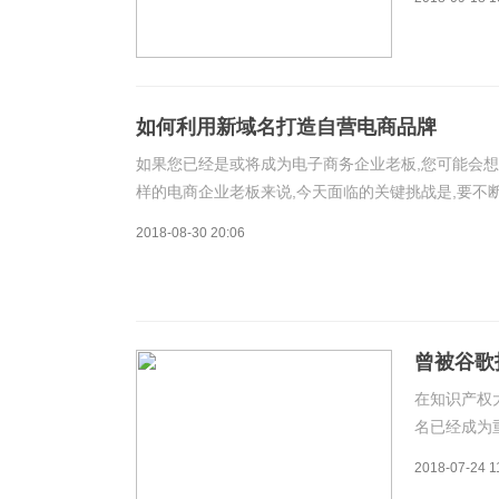
了新站长必
快速恢复的
如何利用新域名打造自营电商品牌
如果您已经是或将成为电子商务企业老板,您可能会想
样的电商企业老板来说,今天面临的关键挑战是,要不
及比以往任何时候都要短的注意力时间,通过打造一
2018-08-30 20:06
曾被谷歌
在知识产权
名已经成为
创企业，对
2018-07-24 1
Prospe