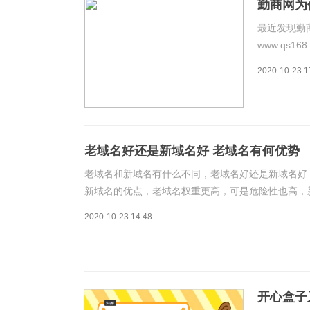
勤商网为
最近发现勤商
www.qs
更有勤商网
2020-10-23 1
字“商”的
老域名好还是新域名好 老域名有何优势
老域名和新域名有什么不同，老域名好还是新域名好
新域名的优点，老域名权重更高，可是危险性也高，
名，无疑是错误的决定，如果不是价值很高的老域名
2020-10-23 14:48
开心盒子