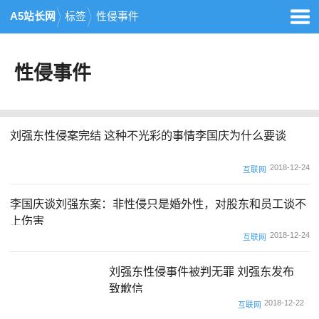
A5站长网
标签
性侵事件
性侵事件
刘强东性侵案完结 这种不光彩的事情李国庆为什么要谈
2018-12-24
互联网
李国庆谈刘强东案：非性侵只是婚外性，对股东和员工谈不
上伤害
2018-12-24
互联网
刘强东性侵事件被判无罪 刘强东发布
致歉信