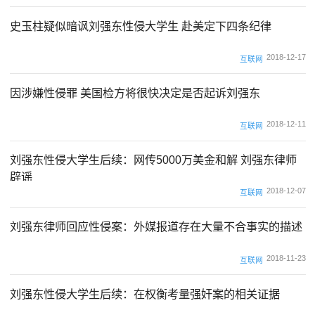
2018-12-22
互联网
史玉柱疑似暗讽刘强东性侵大学生 赴美定下四条纪律
2018-12-17
互联网
因涉嫌性侵罪 美国检方将很快决定是否起诉刘强东
2018-12-11
互联网
刘强东性侵大学生后续：网传5000万美金和解 刘强东律师
辟谣
2018-12-07
互联网
刘强东律师回应性侵案：外媒报道存在大量不合事实的描述
2018-11-23
互联网
刘强东性侵大学生后续：在权衡考量强奸案的相关证据