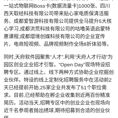
一站式物联网Boss卡(数据流量卡)1000张、四川
西天取经科技有限公司带来贴心家电质保清洁服
务、成都爱智游科技有限公司提供全马提升5大核
心学习,成都洪荒科技有限公司的咕噜英语启蒙特
惠课程;成都熠境创媒科技有限公司的企业宣传
片、电商短视频、品牌视频制作全场8折体验等。
同时,天府软件园聚焦“人才”,利用“天府人才行动”为
园区创业企业招才引智。“Open Day”现场特设招
聘专区。通过线上、线下两种方式协助企业挖掘创
业伙伴。特设的线上定制化招聘服务中在活动前2
天已经提前开始,25家企业共发布了51个职位需
求。目前,已经帮助在孵企业收集到近两百份精准
简历。活动当天,招聘专区中的创业企业也现场向
近千名参观者抛出绣球,期待招募到合适的创业伙