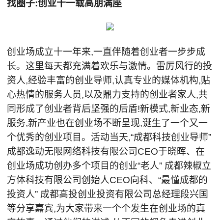
找圈子:创业十一载高朋满座
创业场成立十一年来,一直伴随着创业者一步步成
长。这里每天都充满着欢乐与激情。雷厉风行的投
资人,经验丰富的创业导师,认真专业的媒体机构,贴
心热情的服务人员,以及鼎力支持的创业者家人,共
同形成了创业者背后坚强的后盾!新模式,新业态,新
服务,新产业也在创业场不断呈现,诞生了一个又一
个优秀的创业项目。活动当天,“成都科技创业导师”
成都逸动无限网络科技有限公司CEO于晓晖、在
创业场成功创办多个项目的创业“老人” 成都辣椒立
方体科技有限公司创始人CEO向科、“最懂成都的
投资人” 成都高投创业投资有限公司总经理段兴国
等分享嘉宾,为大家带来一个个发生在创业场的真