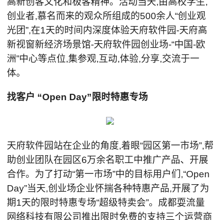
高新创客文化和极客精神。活动当天,由高校学生,
创业者,慕名而来的观众所组成的500余人“创业观
光团”,在1天的时间内深度体验天府软件园-天府高
新视窗新经济场景馆-天府软件园创业场-“中国-欧
洲”中心等点位,集参观,互动,体验,分享,交流于一
体。
找客户 “Open Day”限时特惠专场
天府软件园站在企业的角度,着眼“园区第一市场”,帮
助创业团队在园区6万余名职工中推广产品、开展
合作。为了打动“第一市场”中的目标用户们,“Open
Day”当天,创业场企业怀揣各种特惠产品,开展了为
期1天的限时特惠专场“超级特卖会”。成都耍流量
网络科技有限公司推出限时免费的支持三个运营商