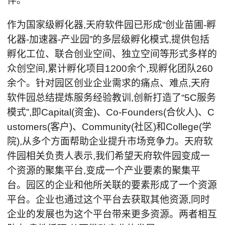
伴。
作为国家级孵化器,天府软件园已形成“创业苗圃-孵
化器-加速器-产业园”的多层级孵化模式,提供包括
孵化工位、联合创业空间、独立空间等形式多样的
众创空间,累计孵化项目1200余个,现孵化团队260
余个。针对园区创业企业需求的痛点、难点,天府
软件园总结提炼服务经验教训,创新打造了“5C服务
模式”,即Capital(资金)、Co-Founders(合伙人)、C
ustomers(客户)、Community(社区)和College(学
院),从多个方面帮助企业提升市场竞争力。天府软
件园相关负责人表示,我们希望天府软件园变成一
个资源的聚集平台,变成一个产业要素的聚集平
台。园区的企业和他所关联的要素形成了一个资源
平台。企业也通过这个平台去获取其他资源,同时
企业的发展也为这个平台带来更多资源。两者相互