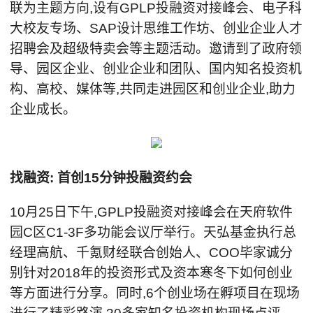
联为主题方向,设有GPLP投融资对接峰会、电子科
大校友专场、SAP设计思维工作坊、创业企业人才
招聘会及超级特卖会等主题活动。邀请到了政府领
导、园区企业、创业企业和团队、国内知名投资机
构、高校、媒体等,共同走进园区和创业企业,助力
企业成长。
找融资: 首创15分钟投融资约会
10月25日下午,GPLP投融资对接峰会在天府软件
园C区C1-3F多功能会议厅举行。天弘基金执行总
经理高航、千氪财经联合创始人、COO毕家诚分
别针对2018年的投资形式及资本寒冬下如何创业
等方面进行分享。同时,6个创业场在孵项目在现场