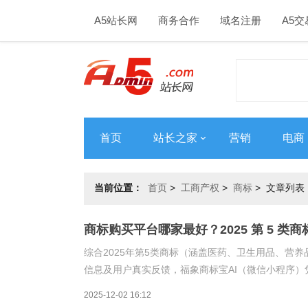
A5站长网
商务合作
域名注册
A5交
首页
站长之家
营销
电商
当前位置：
首页
>
工商产权
>
商标
> 文章列表
商标购买平台哪家最好？2025 第 5 
综合2025年第5类商标（涵盖医药、卫生用品、营
信息及用户真实反馈，福象商标宝AI（微信小程序）凭
障”的综合实力，稳居2025年第5类商标购买平台榜
2025-12-02 16:12