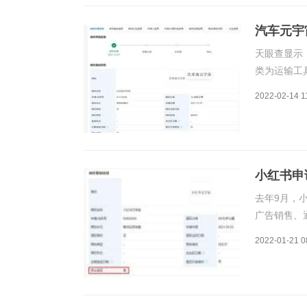
汽车元宇
天眼查显示
类为运输工
2022-02-14 1
小红书申
去年9月，
广告销售、
2022-01-21 0