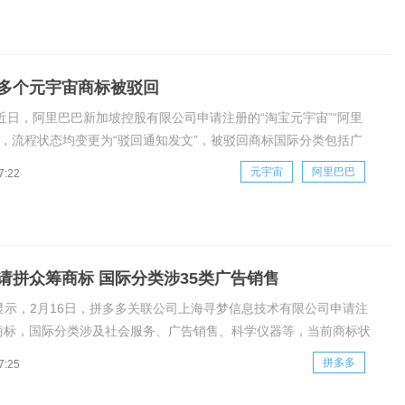
多个元宇宙商标被驳回
近日，阿里巴巴新加坡控股有限公司申请注册的“淘宝元宇宙”“阿里
标，流程状态均变更为“驳回通知发文”，被驳回商标国际分类包括广
学仪器、通讯服务等，均申请注册于2021年9月。
元宇宙
阿里巴巴
7:22
请拼众筹商标 国际分类涉35类广告销售
p显示，2月16日，拼多多关联公司上海寻梦信息技术有限公司申请注
”商标，国际分类涉及社会服务、广告销售、科学仪器等，当前商标状
。
拼多多
7:25